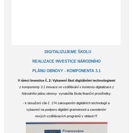
DIGITALIZUJEME ŠKOLU
REALIZACE INVESTICE NÁRODNÍHO
PLÁNU OBNOVY - KOMPONENTA 3.1
V rámci Investice č. 2: Vybavení škol digitálními technologiemi
z komponenty 3.1 Inovace ve vzdělávání v kontextu digitalizace z
Národního plánu obnovy
vynaložila škola finanční prostředky:
- k dosažení cíle č. 174 zakoupením digitálních technologií a
vybavení na podporu digitální gramotnosti a zavedením
nových vzdělávacích programů v oblasti IT.